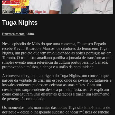
Watch free
Already registered?
Sign in
Tuga Nights
Entretenimento
• 38m
Neste episódio de Mais do que uma conversa, Francisco Pegado
recebe Kevin, Ricardo e Marcos, os criadores do fenómeno Tuga
Nights, um projeto que tem revolucionado as noites portuguesas em
Toronto. O trio luso-canadiano partilha a jornada de transformar um
simples evento numa referência da cultura portuguesa no Canadá,
promovendo a música, a dança e a união da comunidade.
A conversa mergulha na origem do Tuga Nights, um conceito que
nasceu da vontade de criar um espaço onde os jovens portugueses e
luso-descendentes pudessem celebrar as suas raízes. Com um
crescimento surpreendente desde a primeira festa, os três explicam
como conseguiram unir diferentes gerações e trazer um sentimento
de pertença à comunidade.
Os momentos mais marcantes das noites Tuga são também tema de
destaque – desde o inesperado sucesso de tocar músicas de rancho