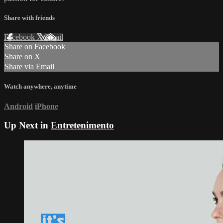
Share with friends
Facebook
X
Email
Share on Facebook
Share on X
Share via Email
Watch anywhere, anytime
Android
iPhone
Up Next in
Entretenimento