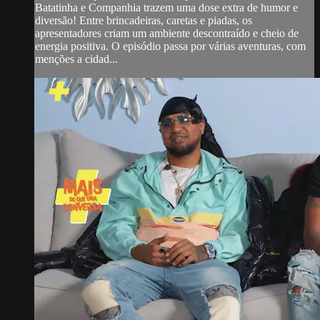
Batatinha e Companhia trazem uma dose extra de humor e
diversão! Entre brincadeiras, caretas e piadas, os
apresentadores criam um ambiente descontraído e cheio de
energia positiva. O episódio passa por várias aventuras, com
menções a cidad...