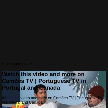
Live stream preview
Watch this video and more on
Camões TV | Portuguese TV in
Portugal and Canada
Watch this video and more on Camões TV | Portuguese TV
in Portugal and Canada