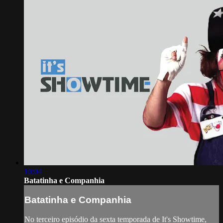
10:04
Batatinha e Companhia
Batatinha e Companhia
No terceiro episódio da sexta temporada de It's Showtime,