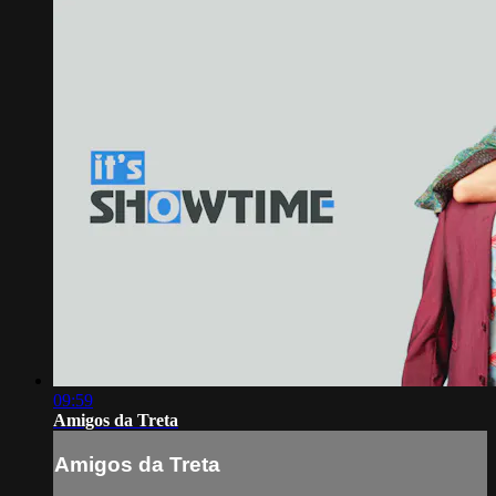
09:59
Amigos da Treta
Amigos da Treta