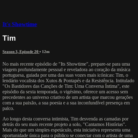
It's Showtime
Tim
Season 3, Episode 20
• 12m
No mais recente episódio de "Its Showtime", prepare-se para uma
viagem profundamente pessoal e reveladora ao coração da música
portuguesa, guiada por uma das suas vozes mais icónicas: Tim, o
lendário vocalista dos Xutos & Pontapés e da Resistência. Intitulado
"Os Bastidores das Canções de Tim: Uma Conversa Íntima", este
episódio da sexta temporada, o vigésimo, oferece um acesso sem
precedentes ao universo criativo de um artista que marcou gerações
com a sua paixão, a sua poesia e a sua inconfundível presença em
palco.
Ao longo desta conversa intimista, Tim desvenda as camadas por
detrás do seu mais recente projeto a solo, "Cantamos Histórias".
Mais do que um simples espetáculo, esta iniciativa representa uma
oportunidade única para o público se conectar com o artista de uma