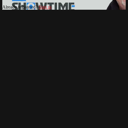
Already registered?
Sign in