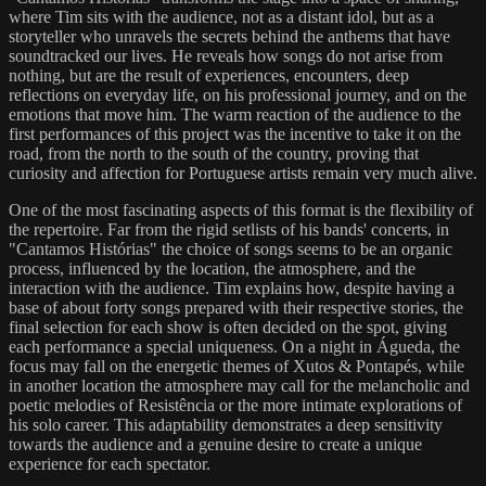
where Tim sits with the audience, not as a distant idol, but as a
storyteller who unravels the secrets behind the anthems that have
soundtracked our lives. He reveals how songs do not arise from
nothing, but are the result of experiences, encounters, deep
reflections on everyday life, on his professional journey, and on the
emotions that move him. The warm reaction of the audience to the
first performances of this project was the incentive to take it on the
road, from the north to the south of the country, proving that
curiosity and affection for Portuguese artists remain very much alive.
One of the most fascinating aspects of this format is the flexibility of
the repertoire. Far from the rigid setlists of his bands' concerts, in
"Cantamos Histórias" the choice of songs seems to be an organic
process, influenced by the location, the atmosphere, and the
interaction with the audience. Tim explains how, despite having a
base of about forty songs prepared with their respective stories, the
final selection for each show is often decided on the spot, giving
each performance a special uniqueness. On a night in Águeda, the
focus may fall on the energetic themes of Xutos & Pontapés, while
in another location the atmosphere may call for the melancholic and
poetic melodies of Resistência or the more intimate explorations of
his solo career. This adaptability demonstrates a deep sensitivity
towards the audience and a genuine desire to create a unique
experience for each spectator.