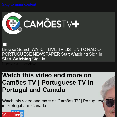
Skip to main content
Browse
Search
WATCH LIVE TV
LISTEN TO RADIO
PORTUGUESE NEWSPAPER
Start Watching
Sign in
Start Watching
Sign In
Live stream preview
Watch this video and more on
Camões TV | Portuguese TV in
Portugal and Canada
Watch this video and more on Camões TV | Portuguese TV
in Portugal and Canada
Watch free