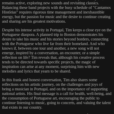
remains active, exploring new sounds and revisiting classics.
Balancing these band projects with the busy schedule of "Cantamos
Histórias" requires rigorous time management and inexhaustible
energy, but the passion for music and the desire to continue creating
and sharing are his greatest motivations.
Despite his intense activity in Portugal, Tim keeps a close eye on the
Portuguese diaspora. A planned trip to Boston demonstrates his
desire to take his music and his stories beyond borders, connecting
with the Portuguese who live far from their homeland. And who
knows if, between one tour and another, a new song will not
emerge, inspired by a conversation, an encounter, or a simple
reflection on life? Tim reveals that, although his creative process
tends to be directed towards specific projects, the magic of
inspiration can arise at any moment, surprising him with new
melodies and lyrics that yearn to be shared.
In this frank and honest conversation, Tim also shares some
reflections on his artistic journey, on the challenges and joys of
being a musician in Portugal, and on the importance of supporting
national artists. His final message is a call for health, well-being, and
the consumption of Portuguese art, encouraging the public to
continue listening to music, going to concerts, and valuing the talent
that exists in our country.