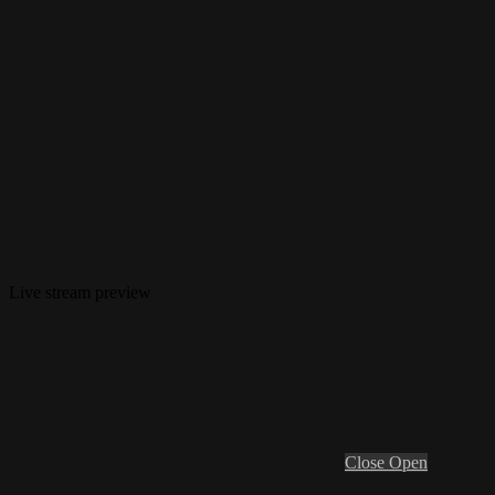
Live stream preview
Close
Open