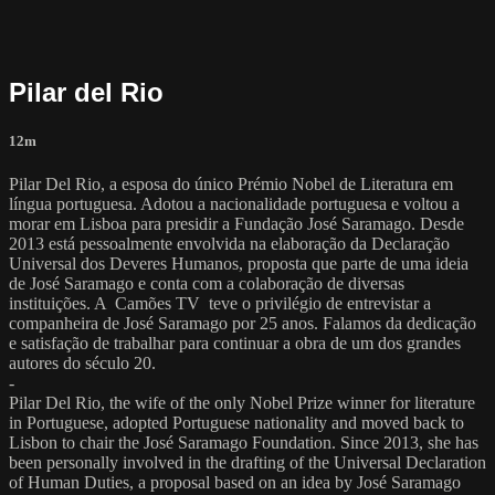
Pilar del Rio
12m
Pilar Del Rio, a esposa do único Prémio Nobel de Literatura em
língua portuguesa. Adotou a nacionalidade portuguesa e voltou a
morar em Lisboa para presidir a Fundação José Saramago. Desde
2013 está pessoalmente envolvida na elaboração da Declaração
Universal dos Deveres Humanos, proposta que parte de uma ideia
de José Saramago e conta com a colaboração de diversas
instituições. A Camões TV teve o privilégio de entrevistar a
companheira de José Saramago por 25 anos. Falamos da dedicação
e satisfação de trabalhar para continuar a obra de um dos grandes
autores do século 20.
-
Pilar Del Rio, the wife of the only Nobel Prize winner for literature
in Portuguese, adopted Portuguese nationality and moved back to
Lisbon to chair the José Saramago Foundation. Since 2013, she has
been personally involved in the drafting of the Universal Declaration
of Human Duties, a proposal based on an idea by José Saramago