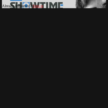
Already registered?
Sign in