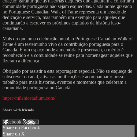
criação: garantir que as histórias daqueles que ajudaram a construir a
comunidade portuguesa não sejam esquecidas. Cada nome gravado
no Portuguese Canadian Walk of Fame representa um legado de
dedicação e serviço, mas também um exemplo para aqueles que
continuarão a escrever os próximos capítulos da história luso-
canadiana.
Mais do que uma celebração anual, o Portuguese Canadian Walk of
Fame é um testemunho vivo da contribuição portuguesa para o
Canadá. É um espaço onde a memória é preservada, o mérito é
reconhecido e a comunidade se reúne para homenagear aqueles que
fizeram a diferença.
Obrigado por assistir a esta reportagem especial. Não se esqueça de
subscrever o canal, ativar as notificações e acompanhar o nosso
trabalho para mais histórias, eventos e momentos que celebram a
comunidade portuguesa no Canadá.
https://mileniostadium.com/
Share with friends
Facebook
X
Email
Share on Facebook
Share on X