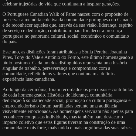
celebrar trajetórias de vida que continuam a inspirar gerações.
O Portuguese Canadian Walk of Fame nasceu com o propósito de
preservar a memória coletiva da comunidade portuguesa no Canadá
e de reconhecer aqueles que, através da sua visão, liderança, espírito
de serviço e dedicação, contribuíram para fortalecer a presença
portuguesa no panorama cultural, social, económico e comunitário
do país.
Este ano, as distinções foram atribuídas a Sónia Pereira, Joaquina
Pires, Tony do Vale e António do Forno, este último homenageado a
título póstumo. Cada um dos distinguidos representa uma história
singular de trabalho, perseverança e compromisso com a
comunidade, refletindo os valores que continuam a definir a
experiência luso-canadiana.
Ao longo da cerimónia, foram recordados os percursos e contributos
de cada homenageado. Histórias de liderança comunitária,
dedicação à solidariedade social, promoção da cultura portuguesa e
empreendedorismo foram partilhadas perante uma audiência
visivelmente emocionada. As homenagens serviram não apenas para
reconhecer conquistas individuais, mas também para destacar o
impacto coletivo que estas figuras tiveram na construção de uma
comunidade mais forte, mais unida e mais orgulhosa das suas raízes.