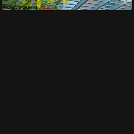
Already registered?
Sign in