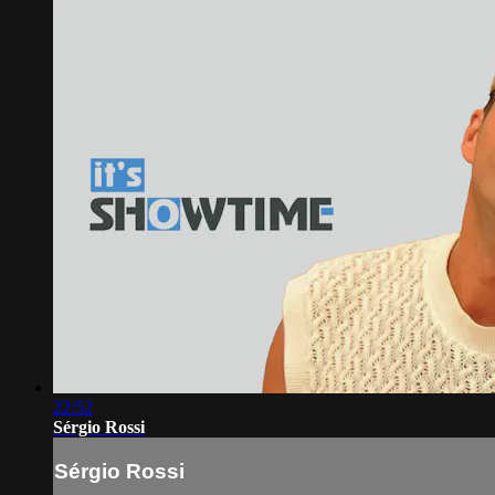
22:52
Sérgio Rossi
Sérgio Rossi