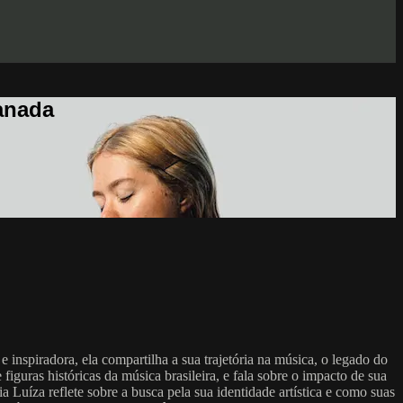
anada
nspiradora, ela compartilha a sua trajetória na música, o legado do
iguras históricas da música brasileira, e fala sobre o impacto de sua
a Luíza reflete sobre a busca pela sua identidade artística e como suas