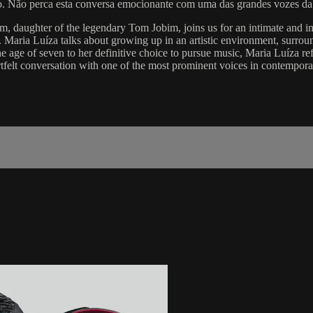
lho. Não perca esta conversa emocionante com uma das grandes vozes da
 daughter of the legendary Tom Jobim, joins us for an intimate and ins
a. Maria Luíza talks about growing up in an artistic environment, surrou
 age of seven to her definitive choice to pursue music, Maria Luíza refl
eartfelt conversation with one of the most prominent voices in contempor