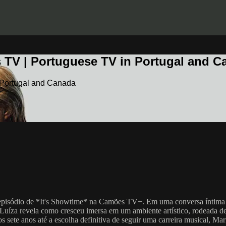
 TV | Portuguese TV in Portugal and C
 Portugal and Canada
episódio de *It's Showtime* na Camões TV+. Em uma conversa íntima e i
Luíza revela como cresceu imersa em um ambiente artístico, rodeada de f
s sete anos até a escolha definitiva de seguir uma carreira musical, Mari