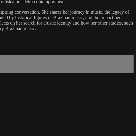
 música brasileira contemporânea.
piring conversation. She shares her journey in music, the legacy of
nded by historical figures of Brazilian music, and the impact her
ects on her search for artistic identity and how her other studies, such
ary Brazilian music.