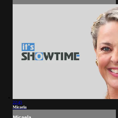
22:45
Micaela
Micaela