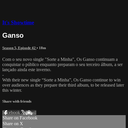
It's Showtime
Ganso
Season 5, Episode 42
• 18m
Com o seu novo single "Sorte a Minha", Os Ganso continuam a
conquistar o público enquanto preparam o seu terceiro álbum, a ser
lançado ainda este inverno.
-
With their new single “Sorte a Minha”, Os Ganso continue to win
over audiences as they prepare their third album, to be released later
this winter.
Share with friends
Facebook
X
Email
Share on Facebook
Share on X