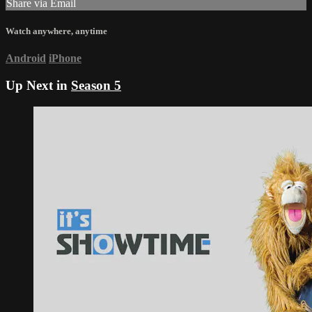
Share via Email
Watch anywhere, anytime
Android
iPhone
Up Next in
Season 5