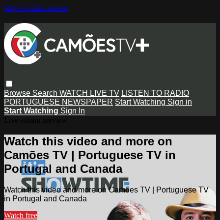
Skip to main content
Browse
Search
WATCH LIVE TV
LISTEN TO RADIO
PORTUGUESE NEWSPAPER
Start Watching
Sign in
Start Watching
Sign In
Live stream preview
Watch this video and more on
Camões TV | Portuguese TV in
Portugal and Canada
Watch this video and more on Camões TV | Portuguese TV
in Portugal and Canada
Watch free