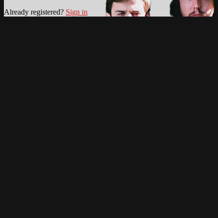
Already registered?
Sign in