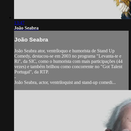
13:47
João Seabra
João Seabra
João Seabra ator, ventríloquo e humorista de Stand Up
Comedy, destacou-se em 2003 no programa "Levanta-te e
Ri", da SIC, como o humorista com mais participações (44
vezes) e também brilhou como concorrente no "Got Talent
Portugal", da RTP.
-
João Seabra, actor, ventriloquist and stand-up comedi...