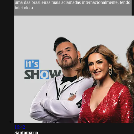
uma das brasileiras mais aclamadas internacionalmente, tendo
iniciado a ...
16:42
Santamaria