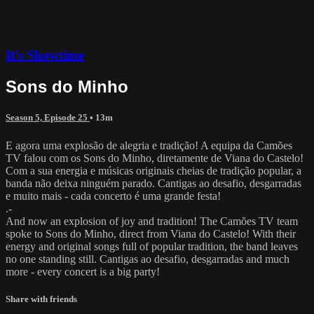
It's Showtime
Sons do Minho
Season 5, Episode 25
• 13m
E agora uma explosão de alegria e tradição! A equipa da Camões
TV falou com os Sons do Minho, diretamente de Viana do Castelo!
Com a sua energia e músicas originais cheias de tradição popular, a
banda não deixa ninguém parado. Cantigas ao desafio, desgarradas
e muito mais - cada concerto é uma grande festa!
.-
And now an explosion of joy and tradition! The Camões TV team
spoke to Sons do Minho, direct from Viana do Castelo! With their
energy and original songs full of popular tradition, the band leaves
no one standing still. Cantigas ao desafio, desgarradas and much
more - every concert is a big party!
Share with friends