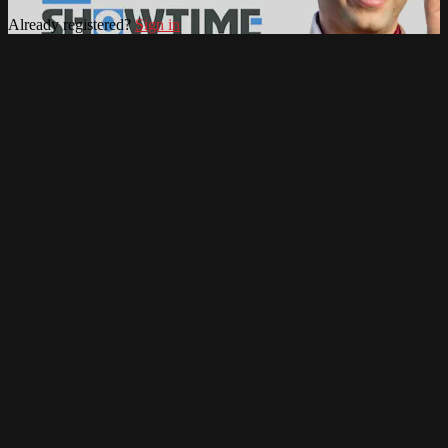
Already registered?
Sign in