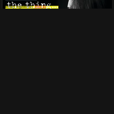
Already registered?
Sign in