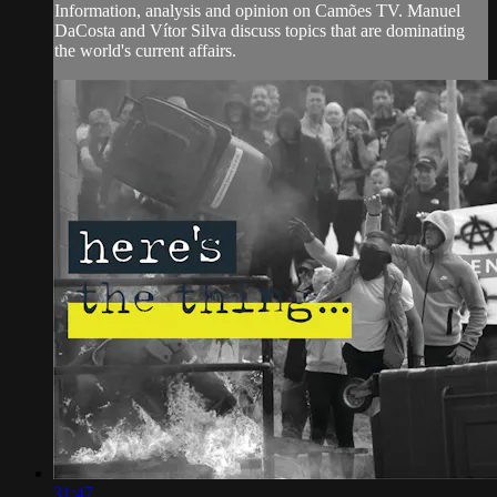
Information, analysis and opinion on Camões TV. Manuel
DaCosta and Vítor Silva discuss topics that are dominating
the world's current affairs.
31:47