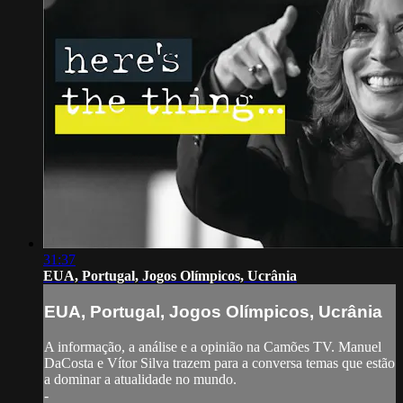
31:37
EUA, Portugal, Jogos Olímpicos, Ucrânia
EUA, Portugal, Jogos Olímpicos, Ucrânia
A informação, a análise e a opinião na Camões TV. Manuel
DaCosta e Vítor Silva trazem para a conversa temas que estão
a dominar a atualidade no mundo.
-