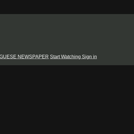
GUESE NEWSPAPER
Start Watching
Sign in