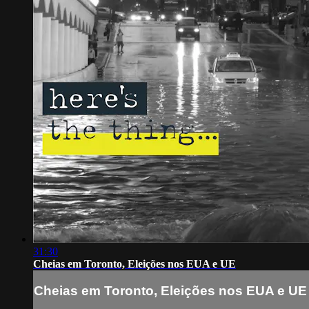
31:30
Cheias em Toronto, Eleições nos EUA e UE
Cheias em Toronto, Eleições nos EUA e UE