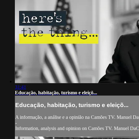
31:41
Educação, habitação, turismo e eleiçõ...
Educação, habitação, turismo e eleiçõ...
A informação, a análise e a opinião na Camões TV. Manuel DaC
-
Information, analysis and opinion on Camões TV. Manuel DaCosta