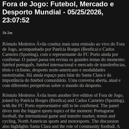
Fora de Jogo: Futebol, Mercado e
Desporto Mundial - 05/25/2026,
23:07:52
1h 2m
Rómulo Medeiros Ávila conduz mais uma emissão ao vivo do Fora
de Jogo, acompanhado por Patrícia Borges (Benfica) e Carlos
Carneiro (Sporting), com o representante do FC Porto ainda por
confirmar. O painel passa em revista os grandes temas do momento:
futebol português, futebol internacional e mercado de transferências,
ténis e ciclismo, desporto norte-americano e modalidades
motorizadas. Há ainda espaço para falar do Santa Clara e da
importância do futebol comunitário. Uma conversa aberta, atual e
com diferentes perspetivas sobre o mundo do desporto.
Rómulo Medeiros Ávila hosts another live edition of Fora de Jogo,
joined by Patrícia Borges (Benfica) and Carlos Carneiro (Sporting),
with the FC Porto representative still to be confirmed. The panel
dives into the biggest sports topics of the moment: Portuguese
football, the international game and transfer market, tennis and
cycling, North American sports and motorsports. The discussion
also highlights Santa Clara and the role of community football. A