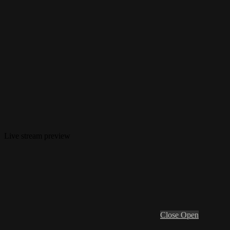
Live stream preview
Close
Open