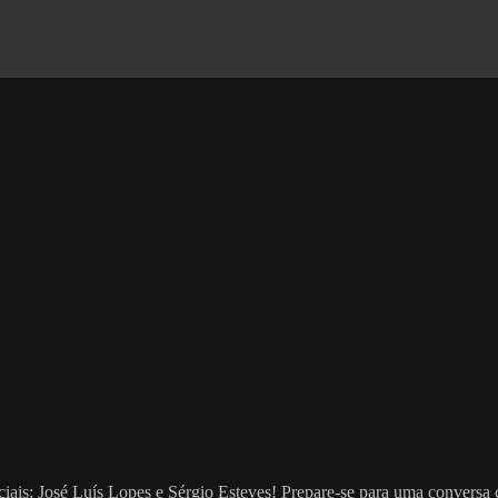
ais: José Luís Lopes e Sérgio Esteves! Prepare-se para uma conversa ch