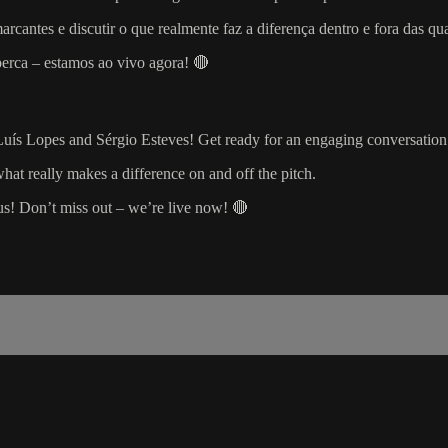
antes e discutir o que realmente faz a diferença dentro e fora das qua
perca – estamos ao vivo agora! 🔴
s Lopes and Sérgio Esteves! Get ready for an engaging conversation fil
hat really makes a difference on and off the pitch.
us! Don’t miss out – we’re live now! 🔴