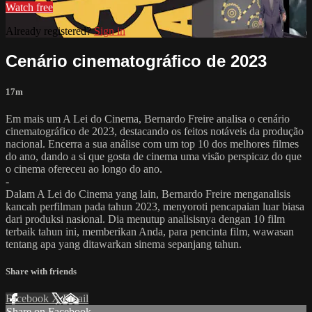
Watch free
Already registered?
Sign in
Cenário cinematográfico de 2023
17m
Em mais um A Lei do Cinema, Bernardo Freire analisa o cenário
cinematográfico de 2023, destacando os feitos notáveis da produção
nacional. Encerra a sua análise com um top 10 dos melhores filmes
do ano, dando a si que gosta de cinema uma visão perspicaz do que
o cinema ofereceu ao longo do ano.
-
Dalam A Lei do Cinema yang lain, Bernardo Freire menganalisis
kancah perfilman pada tahun 2023, menyoroti pencapaian luar biasa
dari produksi nasional. Dia menutup analisisnya dengan 10 film
terbaik tahun ini, memberikan Anda, para pencinta film, wawasan
tentang apa yang ditawarkan sinema sepanjang tahun.
Share with friends
Facebook
X
Email
Share on Facebook