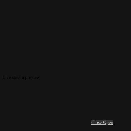
Live stream preview
Close
Open