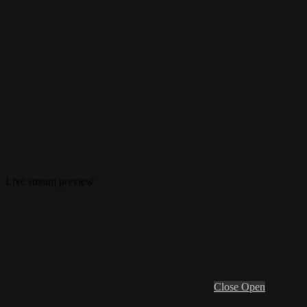
Live stream preview
Close
Open