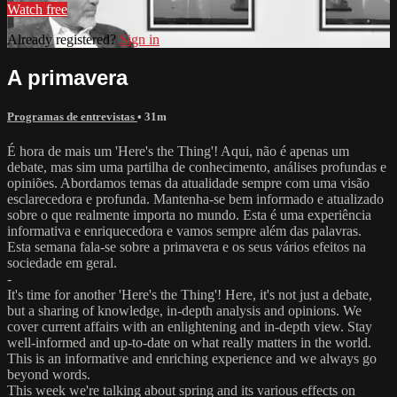
Watch free
Already registered?
Sign in
A primavera
Programas de entrevistas
• 31m
É hora de mais um 'Here's the Thing'! Aqui, não é apenas um
debate, mas sim uma partilha de conhecimento, análises profundas e
opiniões. Abordamos temas da atualidade sempre com uma visão
esclarecedora e profunda. Mantenha-se bem informado e atualizado
sobre o que realmente importa no mundo. Esta é uma experiência
informativa e enriquecedora e vamos sempre além das palavras.
Esta semana fala-se sobre a primavera e os seus vários efeitos na
sociedade em geral.
-
It's time for another 'Here's the Thing'! Here, it's not just a debate,
but a sharing of knowledge, in-depth analysis and opinions. We
cover current affairs with an enlightening and in-depth view. Stay
well-informed and up-to-date on what really matters in the world.
This is an informative and enriching experience and we always go
beyond words.
This week we're talking about spring and its various effects on