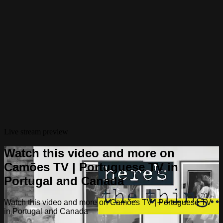
Live stream preview
Watch this video and more on
Camões TV | Portuguese TV in
Portugal and Canada
Watch this video and more on Camões TV | Portuguese TV
in Portugal and Canada