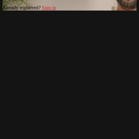
Already registered?
Sign in