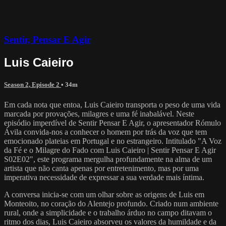
Sentir, Pensar E Agir
Luis Caieiro
Season 2, Episode 2
• 34m
Em cada nota que entoa, Luis Caieiro transporta o peso de uma vida
marcada por provações, milagres e uma fé inabalável. Neste
episódio imperdível de Sentir Pensar E Agir, o apresentador Rómulo
Ávila convida-nos a conhecer o homem por trás da voz que tem
emocionado plateias em Portugal e no estrangeiro. Intitulado "A Voz
da Fé e o Milagre do Fado com Luis Caieiro | Sentir Pensar E Agir
S02E02", este programa mergulha profundamente na alma de um
artista que não canta apenas por entretenimento, mas por uma
imperativa necessidade de expressar a sua verdade mais íntima.
A conversa inicia-se com um olhar sobre as origens de Luis em
Monteoito, no coração do Alentejo profundo. Criado num ambiente
rural, onde a simplicidade e o trabalho árduo no campo ditavam o
ritmo dos dias, Luis Caieiro absorveu os valores da humildade e da