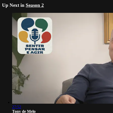
Up Next in
Season 2
27:52
Tony de Melo