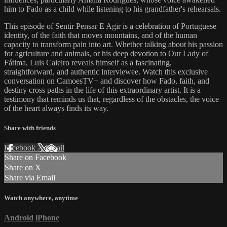
him to Fado as a child while listening to his grandfather's rehearsals.
This episode of Sentir Pensar E Agir is a celebration of Portuguese
identity, of the faith that moves mountains, and of the human
capacity to transform pain into art. Whether talking about his passion
for agriculture and animals, or his deep devotion to Our Lady of
Fátima, Luis Caieiro reveals himself as a fascinating,
straightforward, and authentic interviewee. Watch this exclusive
conversation on CamoesTV+ and discover how Fado, faith, and
destiny cross paths in the life of this extraordinary artist. It is a
testimony that reminds us that, regardless of the obstacles, the voice
of the heart always finds its way.
Share with friends
Facebook
X
Email
Share on Facebook
Share on X
Share via Email
Watch anywhere, anytime
Android
iPhone