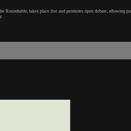
e Roundtable, takes place live and promotes open debate, allowing part
y.