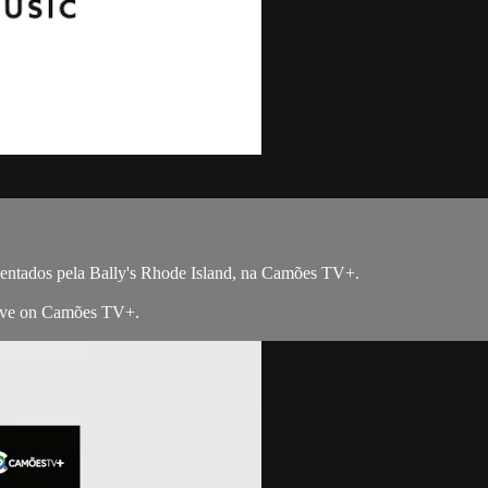
sentados pela Bally's Rhode Island, na Camões TV+.
live on Camões TV+.