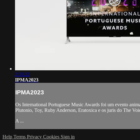
2:33:22
IPMA2023
IPMA2023
Os International Portuguese Music Awards foi um evento anim
Plutonio, Toy, Ruby Anderson, Eratoxica e os juris do The Voi
A ...
Help
Terms
Privacy
Cookies
Sign in