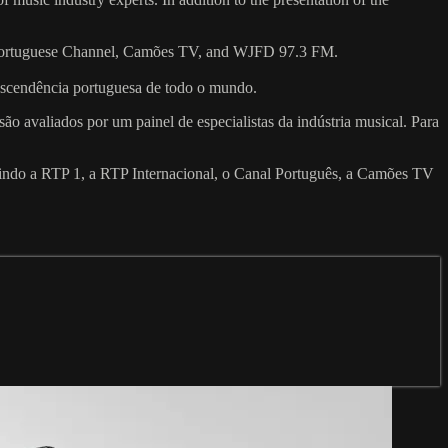
The Portuguese Channel, Camões TV, and WJFD 97.3 FM.
ascendência portuguesa de todo o mundo.
o avaliados por um painel de especialistas da indústria musical. Para
luindo a RTP 1, a RTP Internacional, o Canal Português, a Camões TV