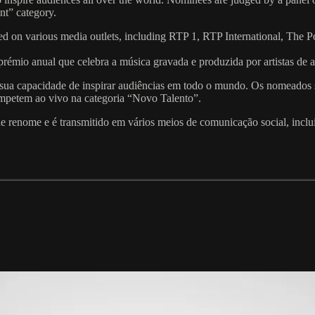
nt” category.
ired on various media outlets, including RTP 1, RTP International, 
émio anual que celebra a música gravada e produzida por artistas de 
sua capacidade de inspirar audiências em todo o mundo. Os nomeados sã
ompetem ao vivo na categoria “Novo Talento”.
 de renome e é transmitido em vários meios de comunicação social, inc