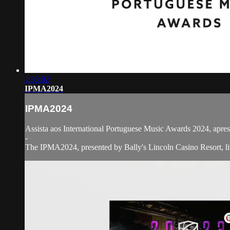
2:33:02
IPMA2024
IPMA2024
Assista aos International Portuguese Music Awards 2024, apre
-
The IPMA2024, presented by Bally's Lincoln Casino Resort, 