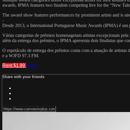
awards, IPMA features two finalists competing live for the “New Tale
The award show features performances by prominent artists and is a
-
Desde 2013, o International Portuguese Music Awards (IPMA) é um pr
Várias categorias de prémios homenageiam artistas excepcionais pela 
além da entrega dos prémios, o IPMA apresenta dois finalistas que c
O espetáculo de entrega dos prémios conta com a atuação de artistas
e a WJFD 97.3 FM.
Rent $1.99
Share
Share with your friends