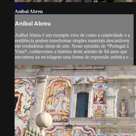
18:27
Aníbal Abreu
Aníbal Abreu
Aníbal Abreu é um exemplo vivo de como a criatividade e a
resiliência podem transformar simples materiais descartáveis
em verdadeiras obras de arte. Neste episódio de *Portugal á
Vista*, conhecemos a história deste artesão de 84 anos que
encontrou na reciclagem uma forma de expressão artística e ...