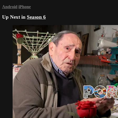
Android
iPhone
Up Next in
Season 6