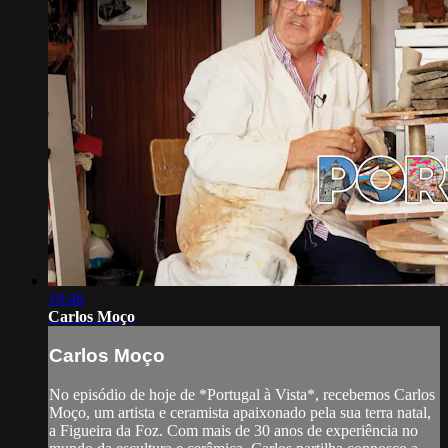
19:46
Carlos Moço
Carlos Moço
No episódio de hoje de *Portugal à Vista*, recebemos Carlos
Moço, um artista e ceramista apaixonado pela sua terra natal,
a Figueira da Foz. Com mais de 30 anos de experiência no