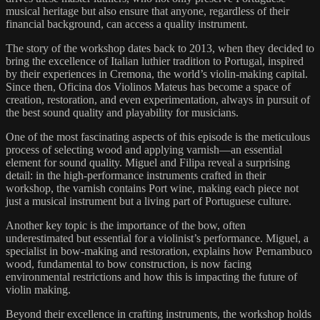
musical heritage but also ensure that anyone, regardless of their
financial background, can access a quality instrument.
The story of the workshop dates back to 2013, when they decided to
bring the excellence of Italian luthier tradition to Portugal, inspired
by their experiences in Cremona, the world’s violin-making capital.
Since then, Oficina dos Violinos Mateus has become a space of
creation, restoration, and even experimentation, always in pursuit of
the best sound quality and playability for musicians.
One of the most fascinating aspects of this episode is the meticulous
process of selecting wood and applying varnish—an essential
element for sound quality. Miguel and Filipa reveal a surprising
detail: in the high-performance instruments crafted in their
workshop, the varnish contains Port wine, making each piece not
just a musical instrument but a living part of Portuguese culture.
Another key topic is the importance of the bow, often
underestimated but essential for a violinist’s performance. Miguel, a
specialist in bow-making and restoration, explains how Pernambuco
wood, fundamental to bow construction, is now facing
environmental restrictions and how this is impacting the future of
violin making.
Beyond their excellence in crafting instruments, the workshop holds