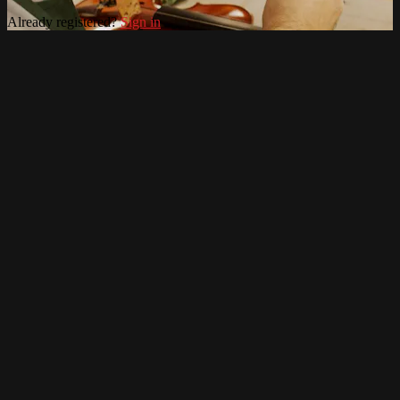
Already registered?
Sign in