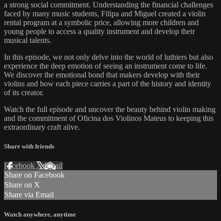
a strong social commitment. Understanding the financial challenges
faced by many music students, Filipa and Miguel created a violin
rental program at a symbolic price, allowing more children and
young people to access a quality instrument and develop their
musical talents.
In this episode, we not only delve into the world of luthiers but also
experience the deep emotion of seeing an instrument come to life.
We discover the emotional bond that makers develop with their
violins and how each piece carries a part of the history and identity
of its creator.
Watch the full episode and uncover the beauty behind violin making
and the commitment of Oficina dos Violinos Mateus to keeping this
extraordinary craft alive.
Share with friends
Facebook
X
Email
Share on Facebook
Share on X
Share via Email
Watch anywhere, anytime