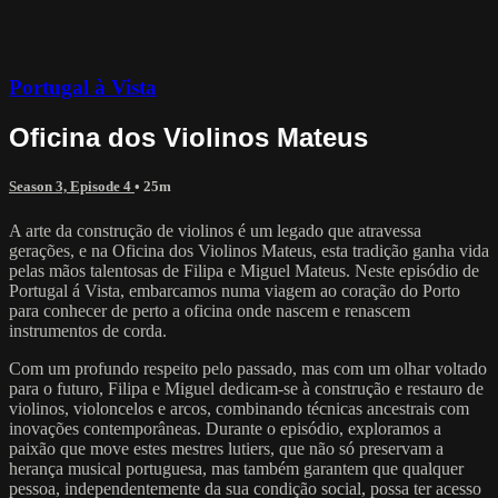
Portugal à Vista
Oficina dos Violinos Mateus
Season 3, Episode 4
• 25m
A arte da construção de violinos é um legado que atravessa
gerações, e na Oficina dos Violinos Mateus, esta tradição ganha vida
pelas mãos talentosas de Filipa e Miguel Mateus. Neste episódio de
Portugal á Vista, embarcamos numa viagem ao coração do Porto
para conhecer de perto a oficina onde nascem e renascem
instrumentos de corda.
Com um profundo respeito pelo passado, mas com um olhar voltado
para o futuro, Filipa e Miguel dedicam-se à construção e restauro de
violinos, violoncelos e arcos, combinando técnicas ancestrais com
inovações contemporâneas. Durante o episódio, exploramos a
paixão que move estes mestres lutiers, que não só preservam a
herança musical portuguesa, mas também garantem que qualquer
pessoa, independentemente da sua condição social, possa ter acesso