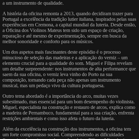
a um instrumento de qualidade.
A história da oficina remonta a 2013, quando decidiram trazer para
Portugal a excelência da tradição lutier italiana, inspirados pelas suas
experiências em Cremona, a capital mundial da luteria. Desde então,
a Oficina dos Violinos Mateus tem sido um espaço de criação,
reparação e até mesmo de experimentação, sempre em busca da
melhor sonoridade e conforto para os músicos.
Um dos aspetos mais fascinantes deste episódio é o processo
minucioso de seleção das madeiras e a aplicação do verniz – um
elemento crucial para a qualidade do som. Miguel e Filipa revelam
um detalhe surpreendente: nos instrumentos de alta performance que
saem da sua oficina, o verniz leva vinho do Porto na sua
composição, tornando cada peça não apenas um instrumento
musical, mas um pedaço vivo da cultura portuguesa.
Outro tema abordado é a importância do arco, muitas vezes
subestimado, mas essencial para um bom desempenho do violinista.
Miguel, especialista na construção e restauro de arcos, explica como
a madeira de Pernambuco, fundamental para a sua criação, enfrenta
restrições ambientais e como isso afeta o futuro da luteria.
Além da excelência na construção dos instrumentos, a oficina tem
um forte compromisso social. Compreendendo as dificuldades