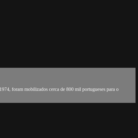
1974, foram mobilizados cerca de 800 mil portugueses para o