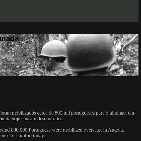
anada
foram mobilizados cerca de 800 mil portugueses para o ultramar, em
ainda hoje causam desconforto.
round 800,000 Portuguese were mobilized overseas, in Angola,
ause discomfort today.