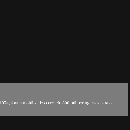
1974, foram mobilizados cerca de 800 mil portugueses para o