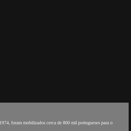
1974, foram mobilizados cerca de 800 mil portugueses para o