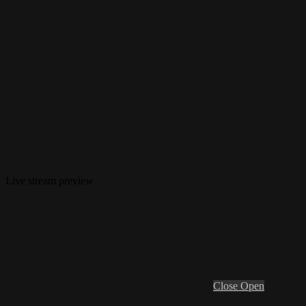
Live stream preview
Close
Open