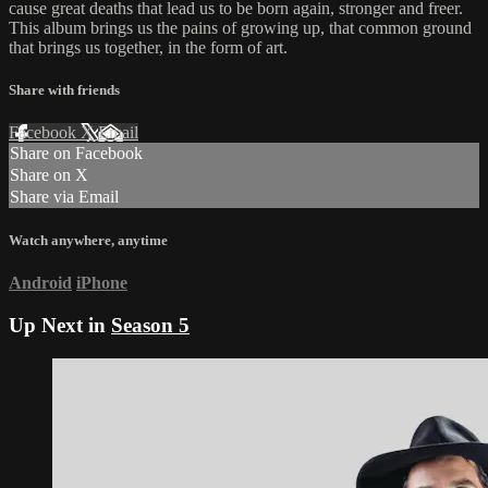
cause great deaths that lead us to be born again, stronger and freer.
This album brings us the pains of growing up, that common ground
that brings us together, in the form of art.
Share with friends
Facebook
X
Email
Share on Facebook
Share on X
Share via Email
Watch anywhere, anytime
Android
iPhone
Up Next in
Season 5