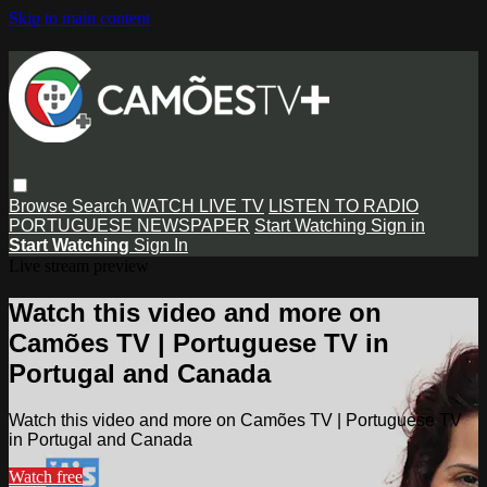
Skip to main content
Browse
Search
WATCH LIVE TV
LISTEN TO RADIO
PORTUGUESE NEWSPAPER
Start Watching
Sign in
Start Watching
Sign In
Live stream preview
Watch this video and more on
Camões TV | Portuguese TV in
Portugal and Canada
Watch this video and more on Camões TV | Portuguese TV
in Portugal and Canada
Watch free