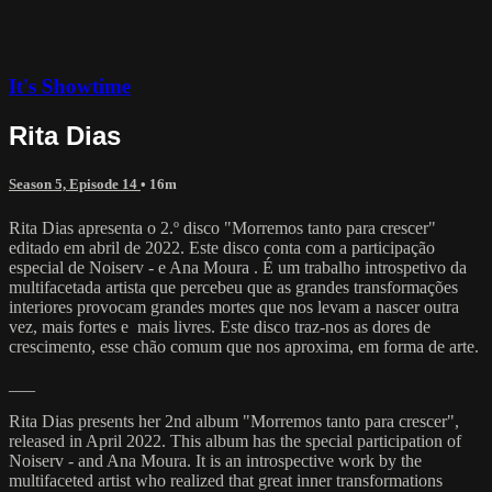
It's Showtime
Rita Dias
Season 5, Episode 14
• 16m
Rita Dias apresenta o 2.º disco "Morremos tanto para crescer"
editado em abril de 2022. Este disco conta com a participação
especial de Noiserv - e Ana Moura . É um trabalho introspetivo da
multifacetada artista que percebeu que as grandes transformações
interiores provocam grandes mortes que nos levam a nascer outra
vez, mais fortes e mais livres. Este disco traz-nos as dores de
crescimento, esse chão comum que nos aproxima, em forma de arte.
___
Rita Dias presents her 2nd album "Morremos tanto para crescer",
released in April 2022. This album has the special participation of
Noiserv - and Ana Moura. It is an introspective work by the
multifaceted artist who realized that great inner transformations