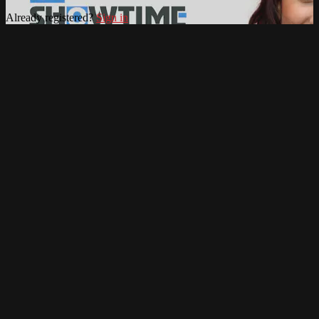
Already registered?
Sign in