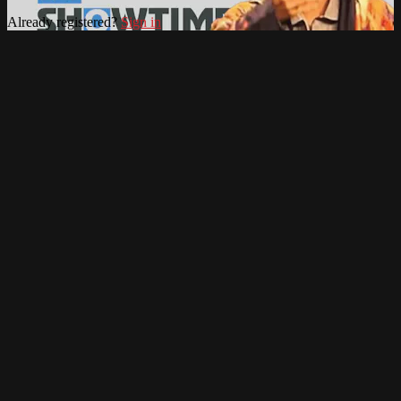
Already registered?
Sign in