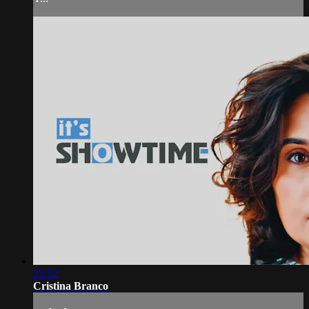
22:52
Cristina Branco