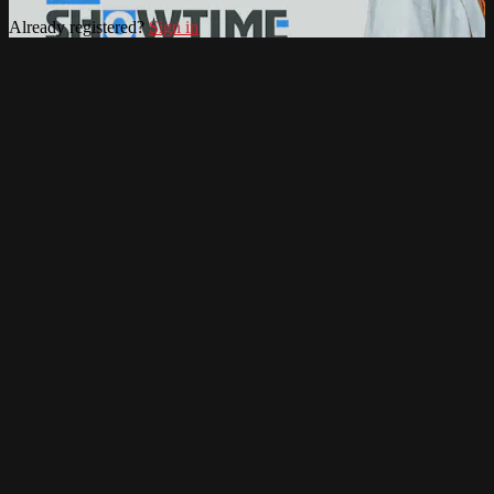
Already registered?
Sign in