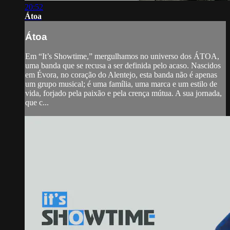
20:52
Átoa
Átoa
Em “It’s Showtime,” mergulhamos no universo dos ÁTOA,
uma banda que se recusa a ser definida pelo acaso. Nascidos
em Évora, no coração do Alentejo, esta banda não é apenas
um grupo musical; é uma família, uma marca e um estilo de
vida, forjado pela paixão e pela crença mútua. A sua jornada,
que c...