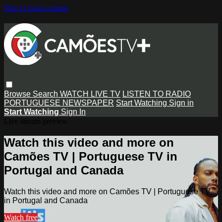
Skip to main content
Browse
Search
WATCH LIVE TV
LISTEN TO RADIO
PORTUGUESE NEWSPAPER
Start Watching
Sign in
Start Watching
Sign In
Live stream preview
Watch this video and more on
Camões TV | Portuguese TV in
Portugal and Canada
Watch this video and more on Camões TV | Portuguese TV
in Portugal and Canada
Watch free