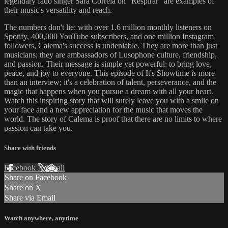
legendary fado singer Sara Correia on "Respirar" are examples of
their music's versatility and reach.
The numbers don't lie: with over 1.6 million monthly listeners on
Spotify, 400,000 YouTube subscribers, and one million Instagram
followers, Calema's success is undeniable. They are more than just
musicians; they are ambassadors of Lusophone culture, friendship,
and passion. Their message is simple yet powerful: to bring love,
peace, and joy to everyone. This episode of It's Showtime is more
than an interview; it's a celebration of talent, perseverance, and the
magic that happens when you pursue a dream with all your heart.
Watch this inspiring story that will surely leave you with a smile on
your face and a new appreciation for the music that moves the
world. The story of Calema is proof that there are no limits to where
passion can take you.
Share with friends
Facebook
X
Email
Share on Facebook
Share on X
Share via Email
Watch anywhere, anytime