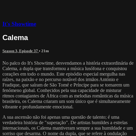
It's Showtime
Calema
Season 3, Episode 37
• 21m
No palco do It's Showtime, desvendamos a história extraordinária de
Calema, a dupla que transformou a música lusófona e conquistou
corações em todo o mundo. Este episódio especial mergulha nas
raízes, na paixão e no percurso notável dos irmãos António e
Fradique, que saíram de São Tomé e Príncipe para se tornarem um
fenómeno global. Conhecidos pela sua capacidade de misturar
ritmos contagiantes de África com as melodias românticas da música
brasileira, os Calema criaram um som único que é simultaneamente
vibrante e profundamente emocional.
A sua ascensão não foi apenas uma questão de talento; é uma
verdadeira história de "superação". De artistas humildes a estrelas
internacionais, os Calema mantiveram sempre a sua humildade e um
sorriso que desarma. O nome da dupla, que se refere à ondulação