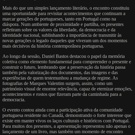
Mais do que um simples lançamento literário, o encontro constituiu
uma oportunidade para revisitar acontecimentos que continuam a
marcar gerações de portugueses, tanto em Portugal como na
diáspora. Num ambiente de proximidade e partilha, os presentes
refletiram sobre os valores da liberdade, da democracia e da
identidade nacional, sublinhando a importância de transmitir às
novas gerações o legado daqueles que viveram um dos momentos
mais decisivos da história contemporânea portuguesa.
Ao longo da sessão, Daniel Bastos destacou o papel da memória
coletiva como elemento fundamental para compreender o presente e
construir o futuro, lembrando que a preservação da história passa
também pela valorização dos documentos, das imagens e das
experiências de quem testemunhou a mudança de regime. As
fotografias de Marques Valentim surgem, assim, como um
património visual de enorme relevância, capaz de eternizar emoções,
acontecimentos e rostos que fizeram parte da caminhada para a
democracia.
O evento contou ainda com a participação ativa da comunidade
portuguesa residente no Canadá, demonstrando o forte interesse que
existe em manter vivos os laços culturais e históricos com Portugal.
Para muitos dos presentes, a apresentação representou não apenas o
lançamento de um livro, mas também um momento de encontro