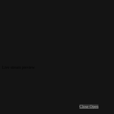
Live stream preview
Close
Open