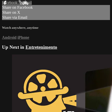
Facebook
X
Email
Share on Facebook
Share on X
Share via Email
Watch anywhere, anytime
Android
iPhone
Up Next in
Entretenimento