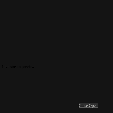
Live stream preview
Close
Open