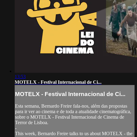
13:53
MOTELX - Festival Internacional de Ci...
MOTELX - Festival Internacional de Ci...
Esta semana, Bernardo Freire fala-nos, além das propostas
para ir ver ao cinema e de toda a atualidade cinematográfica,
sobre o MOTELX - Festival Internacional de Cinema de
Terror de Lisboa.
-
This week, Bernardo Freire talks to us about MOTELX - the