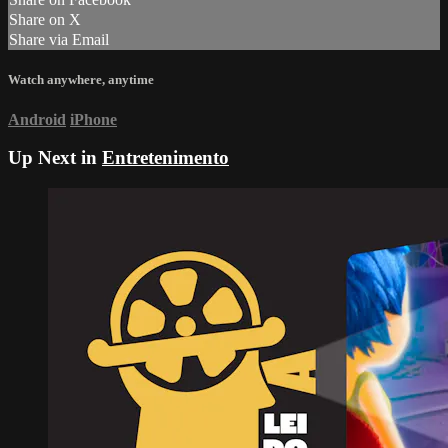
Share on X
Share via Email
Watch anywhere, anytime
Android
iPhone
Up Next in
Entretenimento