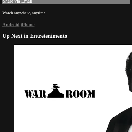
Share via Email
Watch anywhere, anytime
Android
iPhone
Up Next in
Entretenimento