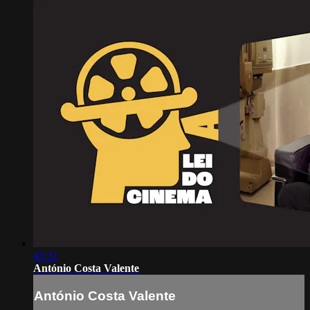
43:31
António Costa Valente
António Costa Valente