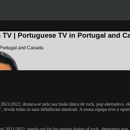
 TV | Portuguese TV in Portugal and C
 Portugal and Canada
2021/2022, destaca-se pela sua fusão única de rock, pop alternativo, e
vela todas as suas influências musicais. A nossa equipa teve a oportu
l 2021/2022, stands out for his unique fusion of rock, alternative pop